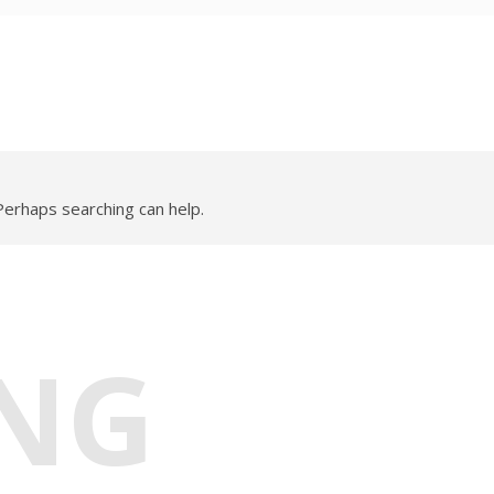
 Perhaps searching can help.
NG