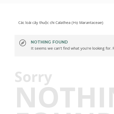
Các loài cây thuộc chi Calathea (Họ Marantaceae)
NOTHING FOUND
It seems we can’t find what you’re looking for.
Sorry
NOTHI