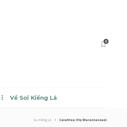
0
Về Soi Kiểng Lá
Soi Kiểng Lá
Calathea (Họ Marantaceae)